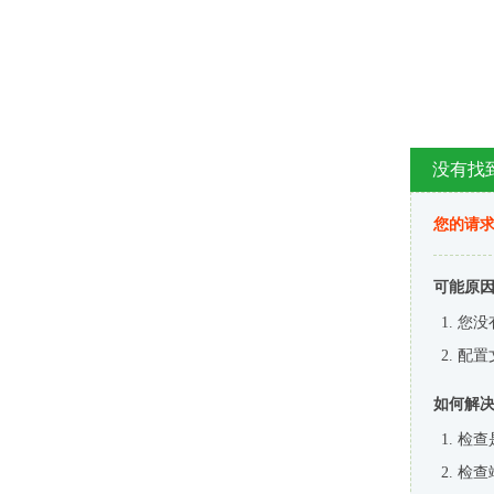
没有找
您的请求
可能原
您没
配置
如何解
检查
检查