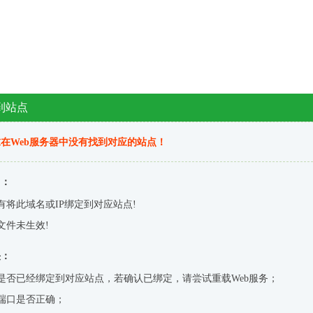
到站点
在Web服务器中没有找到对应的站点！
因：
有将此域名或IP绑定到对应站点!
文件未生效!
决：
是否已经绑定到对应站点，若确认已绑定，请尝试重载Web服务；
端口是否正确；